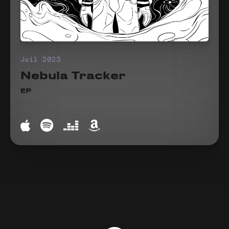
Juil 2023
Nebula Tracker
EP